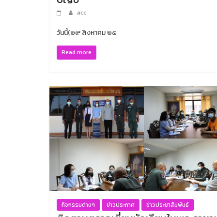
acc
วันนี้(๒๙ สิงหาคม ๒๕
Read more
กิจกรรมต่างๆ
ข่าวประกาศ
ข่าวประชาสัมพันธ์