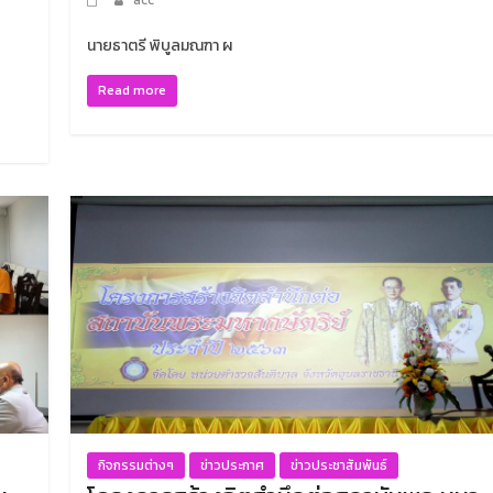
นายธาตรี พิบูลมณฑา ผ
Read more
กิจกรรมต่างๆ
ข่าวประกาศ
ข่าวประชาสัมพันธ์