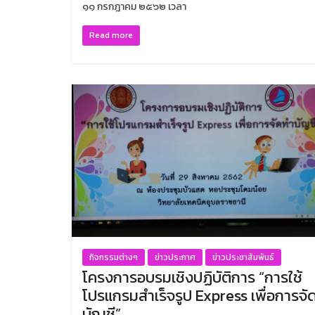
๑๑ กรกฎาคม ๒๕๖๒ เวลา
Read more
กิจกรรมต่างๆ
ข่าวประกาศ
ข่าวประชาสัมพันธ์
โครงการอบรมเชิงปฏิบัติการ “การใช้
โปรแกรมสำเร็จรูป Express เพื่อการจั
บัญชี”