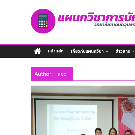
Skip
แผนก
to
content
วิชาการ
บัญชี
หน้าหลัก
เกี่ยวกับแผนกวิชา
ข่าวสาร
Author:
acc