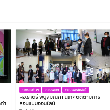
กิจกรรมต่างๆ
ข่าวประกาศ
ข่าวประชาสัมพันธ์
ผอ.ธาตรี พิบูลมณฑา นิเทศติดตามการ
ดทำ
สอนแบบออนไลน์
acc