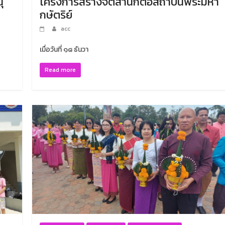
ุ
โครงการสร้างจิตสำนึกต่อสถาบันพระมหา
กษัตริย์
acc
เมื่อวันที่ ๑๘ ธันวา
Read more